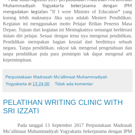
Muhammadiyah Yogyakarta bekerjasama dengan IPM
If I were Minister of Education
”
yang
mengadakan kegiatan “
kurang lebih maknanya Jika saya adalah Menteri Pendidikan.
Kegiatan ini menggunakan motto Pelajar Brilian Penerus Masa
Depan. Tujuan dari kegiatan ini Meningkatnya semangat berliterasi
dalam diri pelajar. Sesuai dengan tema nya mengenai pendidikan,
Pendidikan merupakan bagian krusial dari berdirinya sebuah
negara. Tanpa pendidikan, rakyat tak mengenal pengetahuan dan
tanpa pendidikan pula para pemimpin tak dapat mengenal arti
kepemimpinan.
Perpustakaan Madrasah Mu'allimaat Muhammadiyah
Yogyakarta
di
13.24.00
Tidak ada komentar:
PELATIHAN WRITING CLINIC WITH
SRI IZZATI
Pada tanggal 13 September 2017 Perpustakaan Madrasah
Mu’allimaat Muhammadiyah Yogyakarta bekerjasama dengan IPM