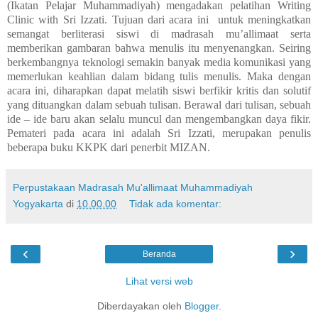
(Ikatan Pelajar Muhammadiyah) mengadakan pelatihan Writing
Clinic with Sri Izzati. Tujuan dari acara ini untuk meningkatkan
semangat berliterasi siswi di madrasah mu’allimaat serta
memberikan gambaran bahwa menulis itu menyenangkan. Seiring
berkembangnya teknologi semakin banyak media komunikasi yang
memerlukan keahlian dalam bidang tulis menulis. Maka dengan
acara ini, diharapkan dapat melatih siswi berfikir kritis dan solutif
yang dituangkan dalam sebuah tulisan. Berawal dari tulisan, sebuah
ide – ide baru akan selalu muncul dan mengembangkan daya fikir.
Pemateri pada acara ini adalah Sri Izzati, merupakan penulis
beberapa buku KKPK dari penerbit MIZAN.
Perpustakaan Madrasah Mu'allimaat Muhammadiyah
Yogyakarta
di
10.00.00
Tidak ada komentar:
‹
›
Beranda
Lihat versi web
Diberdayakan oleh
Blogger
.