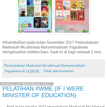
Alhamdulillah pada bulan November 2017 Perpustakaan
Madrasah Mu'allimaat Muhammadiyah Yogyakarta
mengeluarkan koleksi baru. Saat ini di bagi menjadi 2 sesi.
Perpustakaan Madrasah Mu'allimaat Muhammadiyah
Yogyakarta
di
14.05.00
Tidak ada komentar:
Kamis, 16 November 2017
PELATIHAN IIWME (IF I WERE
MINISTER OF EDUCATION)
Pada bulan Agustus 2017 perpustakaan Madrasah Mu’allimaat