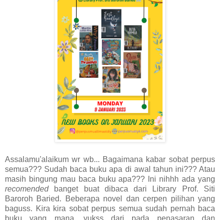
Assalamu'alaikum wr wb... Bagaimana kabar sobat perpus
semua??? Sudah baca buku apa di awal tahun ini??? Atau
masih bingung mau baca buku apa??? Ini nihhh ada yang
recomended
banget buat dibaca dari Library Prof. Siti
Baroroh Baried. Beberapa novel dan cerpen pilihan yang
baguss. Kira kira sobat perpus semua sudah pernah baca
buku yang mana, yukss dari pada penasaran dan