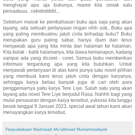
menghayal apa aja bukunya, maree kita simak satu
persaatuuu.. cekidodddd...
Sebelum masuk ke pembahasan buku apa saja yang akan
tayang, ada sebuah pertanyaan ringan nihh sob.. Buku apa
yang paling membuatmu jatuh cinta terhadap buku? Buku
merupakan guru paling sabar, hanya diam dan terus
menjawab apa yang kita minta dari halaman ke halaman.
Kita bolak - balik halamanya, kita bawa kemanapun, kadang
sampai ada yang dicoret - coret. Semua buku memberikan
informasi tergantung apa yang kita butuhkan. Untuk
menjawab pertanyaan di atas kami punya satu novel pilihan
yang membuat kami terus jatuh cinta dengan karyanya,
sehingga karya beliau banyak juga di cari oleh para
penggemarnya yaitu karya Tere Liye. Salah satu yang akan
tayang ada novel Tere Liye berjudul Rasa. Nahhh bagi yang
mulai penasaran dengan karya tersebut, yukssss kita tunggu
besok tanggal 9 Januari 2023, special awal tahun kami akan
menayangkan karya tersebut.
Perpustakaan Madrasah Mu'allimaat Muhammadiyah