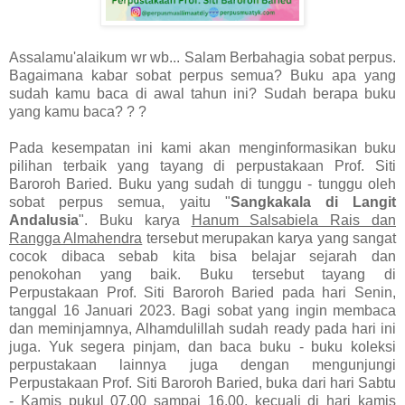
Assalamu'alaikum wr wb... Salam Berbahagia sobat perpus.
Bagaimana kabar sobat perpus semua? Buku apa yang
sudah kamu baca di awal tahun ini? Sudah berapa buku
yang kamu baca? ? ?
Pada kesempatan ini kami akan menginformasikan buku
pilihan terbaik yang tayang di perpustakaan Prof. Siti
Baroroh Baried. Buku yang sudah di tunggu - tunggu oleh
sobat perpus semua, yaitu "
Sangkakala di Langit
Andalusia
". Buku karya
Hanum Salsabiela Rais dan
Rangga Almahendra
tersebut merupakan karya yang sangat
cocok dibaca sebab kita bisa belajar sejarah dan
penokohan yang baik. Buku tersebut tayang di
Perpustakaan Prof. Siti Baroroh Baried pada hari Senin,
tanggal 16 Januari 2023. Bagi sobat yang ingin membaca
dan meminjamnya, Alhamdulillah sudah ready pada hari ini
juga. Yuk segera pinjam, dan baca buku - buku koleksi
perpustakaan lainnya juga dengan mengunjungi
Perpustakaan Prof. Siti Baroroh Baried, buka dari hari Sabtu
- Kamis pukul 07.00 sampai 16.00, kecuali di hari kamis