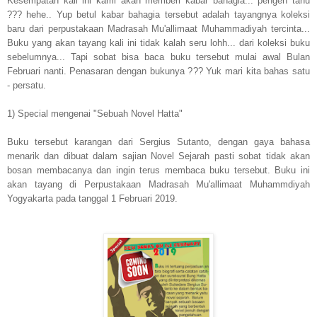
Kesempatan kali ini kami akan memberi kabar bahagia... pengen tahu
??? hehe.. Yup betul kabar bahagia tersebut adalah tayangnya koleksi
baru dari perpustakaan Madrasah Mu'allimaat Muhammadiyah tercinta...
Buku yang akan tayang kali ini tidak kalah seru lohh... dari koleksi buku
sebelumnya... Tapi sobat bisa baca buku tersebut mulai awal Bulan
Februari nanti. Penasaran dengan bukunya ??? Yuk mari kita bahas satu
- persatu.
1) Special mengenai "Sebuah Novel Hatta"
Buku tersebut karangan dari Sergius Sutanto, dengan gaya bahasa
menarik dan dibuat dalam sajian Novel Sejarah pasti sobat tidak akan
bosan membacanya dan ingin terus membaca buku tersebut. Buku ini
akan tayang di Perpustakaan Madrasah Mu'allimaat Muhammdiyah
Yogyakarta pada tanggal 1 Februari 2019.