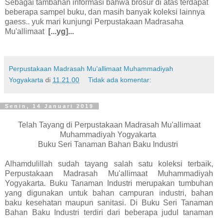
Sebagai tambahan informasi bahwa brosur di atas terdapat
beberapa sampel buku, dan masih banyak koleksi lainnya
gaess.. yuk mari kunjungi Perpustakaan Madrasaha
Mu'allimaat
[...yg]...
Perpustakaan Madrasah Mu'allimaat Muhammadiyah
Yogyakarta
di
11.21.00
Tidak ada komentar:
Senin, 14 Januari 2019
Telah Tayang di Perpustakaan Madrasah Mu'allimaat
Muhammadiyah Yogyakarta
Buku Seri Tanaman Bahan Baku Industri
Alhamdulillah sudah tayang salah satu koleksi terbaik,
Perpustakaan Madrasah Mu'allimaat Muhammadiyah
Yogyakarta. Buku Tanaman Industri merupakan tumbuhan
yang digunakan untuk bahan campuran industri, bahan
baku kesehatan maupun sanitasi. Di Buku Seri Tanaman
Bahan Baku Industri terdiri dari beberapa judul tanaman