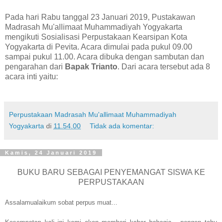
Pada hari Rabu tanggal 23 Januari 2019, Pustakawan
Madrasah Mu'allimaat Muhammadiyah Yogyakarta
mengikuti Sosialisasi Perpustakaan Kearsipan Kota
Yogyakarta di Pevita. Acara dimulai pada pukul 09.00
sampai pukul 11.00. Acara dibuka dengan sambutan dan
pengarahan dari
Bapak Trianto
. Dari acara tersebut ada 8
acara inti yaitu:
Perpustakaan Madrasah Mu'allimaat Muhammadiyah
Yogyakarta
di
11.54.00
Tidak ada komentar:
Kamis, 24 Januari 2019
BUKU BARU SEBAGAI PENYEMANGAT SISWA KE
PERPUSTAKAAN
Assalamualaikum sobat perpus muat...