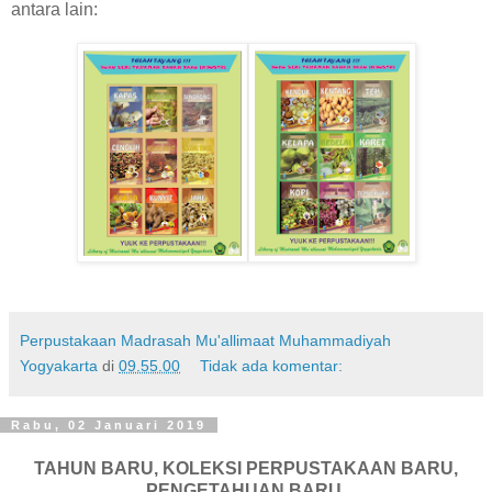
antara lain:
Perpustakaan Madrasah Mu'allimaat Muhammadiyah
Yogyakarta
di
09.55.00
Tidak ada komentar:
Rabu, 02 Januari 2019
TAHUN BARU, KOLEKSI PERPUSTAKAAN BARU,
PENGETAHUAN BARU