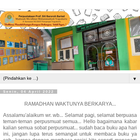
▼
Senin, 04 April 2022
RAMADHAN WAKTUNYA BERKARYA...
Assalamu'alaikum wr. wb... Selamat pagi, selamat berpuasa
teman-teman perpusmuat semua... Hello bagaimana kabar
kalian semua sobat perpusmuat... sudah baca buku apa hari
ini, jangan lupa terus semangat untuk membaca buku ya