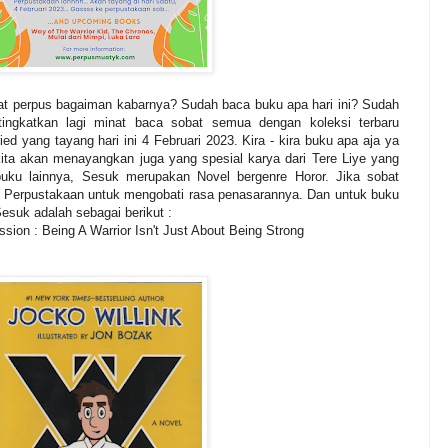
bat perpus bagaiman kabarnya? Sudah baca buku apa hari ini? Sudah
tingkatkan lagi minat baca sobat semua dengan koleksi terbaru
ied yang tayang hari ini 4 Februari 2023. Kira - kira buku apa aja ya
ita akan menayangkan juga yang spesial karya dari Tere Liye yang
uku lainnya, Sesuk merupakan Novel bergenre Horor. Jika sobat
 Perpustakaan untuk mengobati rasa penasarannya. Dan untuk buku
 Sesuk adalah sebagai berikut :
ssion : Being A Warrior Isn't Just About Being Strong