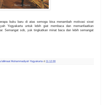
berapa buku baru di atas semoga bisa menambah motivasi siswi
iyah Yogyakarta untuk lebih giat membaca dan memanfaatkan
jar. Semangat sob, yuk tingkatkan minat baca dan lebih semangat
u'allimaat Muhammadiyah Yogyakarta
di
11.12.00