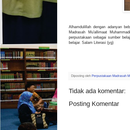
Alhamdulillah dengan adanyan be
Madrasah Mu'allimaat Muhammad
perpustakaan sebagai sumber bela
belajar. Salam Literasi (yg)
Diposting oleh
Perpustakaan Madrasah M
Tidak ada komentar:
Posting Komentar