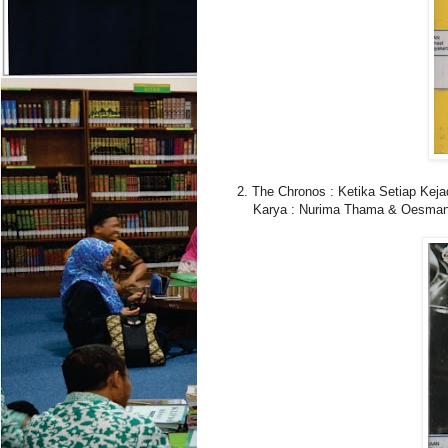
2. The Chronos : Ketika Setiap Kej
Karya : Nurima Thama & Oesman