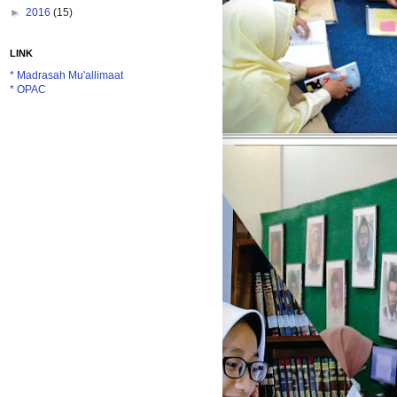
►
2016
(15)
LINK
* Madrasah Mu'allimaat
* OPAC