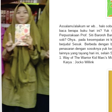
Assalamu'alaikum wr wb... halo so
baca berapa buku hari ini? Yuk 
Perpustakaan Prof. Siti Baroroh Bar
sob? Ohya.. pada kesempatan ini k
berjudul Sesuk. Berbeda dengan b
penasaran dengan sosoknya yuk ke
lainnya yang tayang hari ini, selain
1. Way of The Warrior Kid Marc's Mi
Karya : Jocko Willink