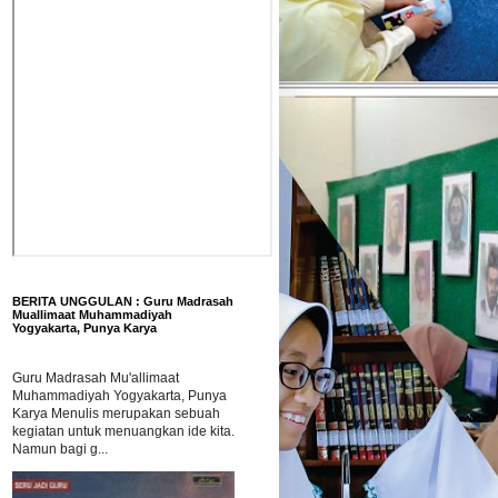
BERITA UNGGULAN : Guru Madrasah
Muallimaat Muhammadiyah
Yogyakarta, Punya Karya
Guru Madrasah Mu'allimaat
Muhammadiyah Yogyakarta, Punya
Karya Menulis merupakan sebuah
kegiatan untuk menuangkan ide kita.
Namun bagi g...