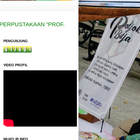
PUSTAKAAN "PROF. SITI BAROROH BARIED" MADR
PENGUNJUNG
VIDEO PROFIL
MUATLIB INFO