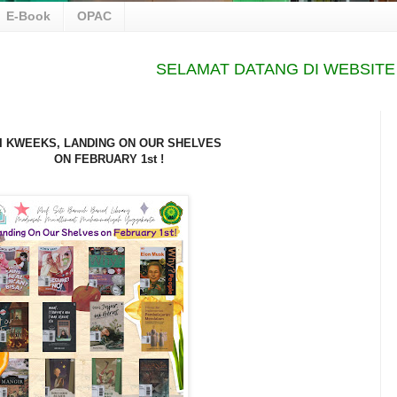
E-Book
OPAC
SELAMAT DATANG DI WEBSITE PE
I KWEEKS, LANDING ON OUR SHELVES
ON FEBRUARY 1st !