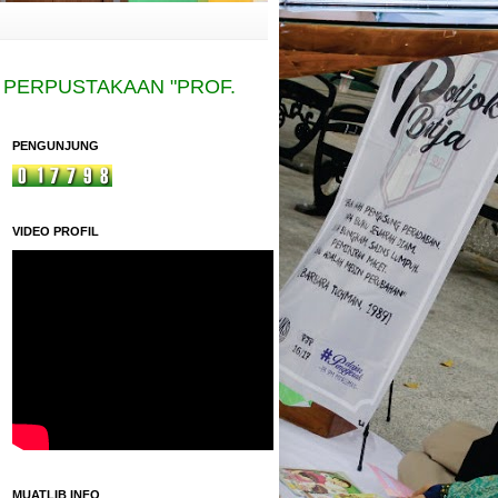
RPUSTAKAAN "PROF. SITI BAROROH BARIED" MAD
PENGUNJUNG
VIDEO PROFIL
MUATLIB INFO