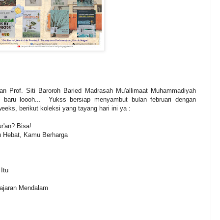
an Prof. Siti Baroroh Baried Madrasah Mu'allimaat Muhammadiyah
baru loooh... Yukss bersiap menyambut bulan februari dengan
eeks, berikut koleksi yang tayang hari ini ya :
r'an? Bisa!
u Hebat, Kamu Berharga
Itu
lajaran Mendalam