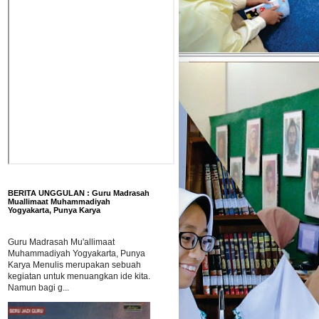
BERITA UNGGULAN : Guru Madrasah
Muallimaat Muhammadiyah
Yogyakarta, Punya Karya
Guru Madrasah Mu'allimaat
Muhammadiyah Yogyakarta, Punya
Karya Menulis merupakan sebuah
kegiatan untuk menuangkan ide kita.
Namun bagi g...