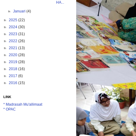
HA...
►
Januari
(4)
►
2025
(22)
►
2024
(30)
►
2023
(31)
►
2022
(26)
►
2021
(13)
►
2020
(28)
►
2019
(28)
►
2018
(16)
►
2017
(6)
►
2016
(15)
LINK
* Madrasah Mu'allimaat
* OPAC