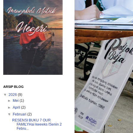
ARSIP BLOG
▼
2026
(9)
►
Mei
(1)
►
April
(2)
▼
Februari
(2)
RESENSI BUKU 7 OUR
FAMILYHai kweeks !Senin 2
Febru...