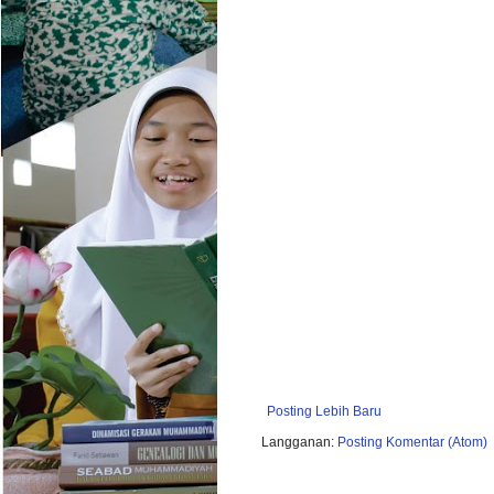
Posting Lebih Baru
Langganan:
Posting Komentar (Atom)