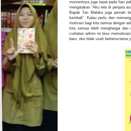
momentnya juga tepat pada hari p
mengatakan “Aku rela di penjara as
Bapak Tan Malaka juga pernah be
kembali”. Kalau perlu dan memang
motivasi bagi kita semua dengan a
kita semua lebih menghargai dan 
curhatan admin ini bisa memotivas
baru, oke tidak usah berlama-lama y