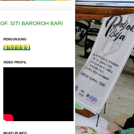
 SITI BAROROH BARIED" MADRASAH MU'ALLIMAAT
PENGUNJUNG
VIDEO PROFIL
MUATLIB INFO