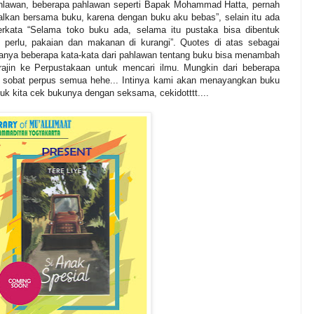
ahlawan, beberapa pahlawan seperti Bapak Mohammad Hatta, pernah
alkan bersama buku, karena dengan buku aku bebas”, selain itu ada
rkata “Selama toko buku ada, selama itu pustaka bisa dibentuk
 perlu, pakaian dan makanan di kurangi”. Quotes di atas sebagai
danya beberapa kata-kata dari pahlawan tentang buku bisa menambah
rajin ke Perpustakaan untuk mencari ilmu. Mungkin dari beberapa
i sobat perpus semua hehe... Intinya kami akan menayangkan buku
uk kita cek bukunya dengan seksama, cekidotttt....