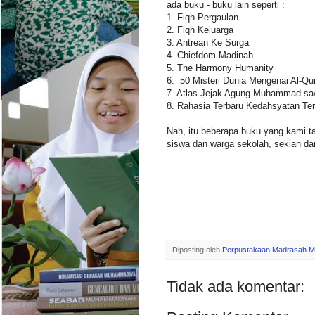
ada buku - buku lain seperti :
1. Fiqh Pergaulan
2. Fiqh Keluarga
3. Antrean Ke Surga
4. Chiefdom Madinah
5. The Harmony Humanity
6. 50 Misteri Dunia Mengenai Al-Qur
7. Atlas Jejak Agung Muhammad s
8. Rahasia Terbaru Kedahsyatan Te
Nah, itu beberapa buku yang kami 
siswa dan warga sekolah, sekian da
Diposting oleh
Perpustakaan Madrasah M
Tidak ada komentar: