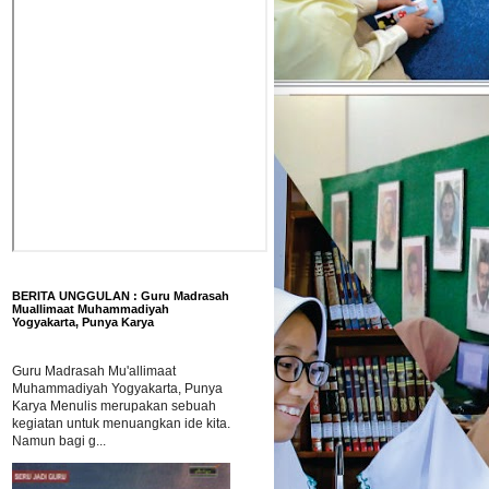
BERITA UNGGULAN : Guru Madrasah
Muallimaat Muhammadiyah
Yogyakarta, Punya Karya
Guru Madrasah Mu'allimaat
Muhammadiyah Yogyakarta, Punya
Karya Menulis merupakan sebuah
kegiatan untuk menuangkan ide kita.
Namun bagi g...