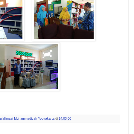
u'allimaat Muhammadiyah Yogyakarta
di
14.03.00