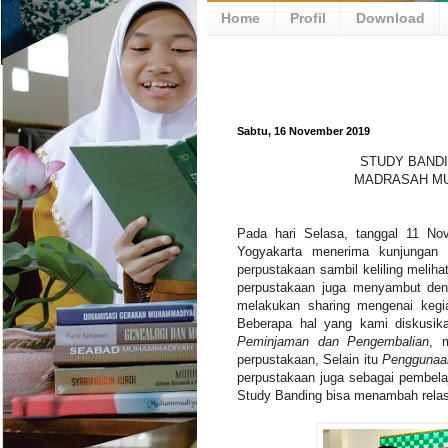
Home
Profil
Download
Sabtu, 16 November 2019
STUDY BAND
MADRASAH MU
Pada hari Selasa, tanggal 11 N
Yogyakarta menerima kunjunga
perpustakaan sambil keliling meliha
perpustakaan juga menyambut den
melakukan sharing mengenai kegi
Beberapa hal yang kami diskusik
Peminjaman dan Pengembalian
, 
perpustakaan, Selain itu
Penggunaa
perpustakaan juga sebagai pembelaj
Study Banding bisa menambah relasi 