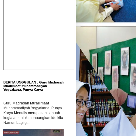
BERITA UNGGULAN : Guru Madrasah
Muallimaat Muhammadiyah
Yogyakarta, Punya Karya
Guru Madrasah Mu'allimaat
Muhammadiyah Yogyakarta, Punya
Karya Menulis merupakan sebuah
kegiatan untuk menuangkan ide kita.
Namun bagi g...