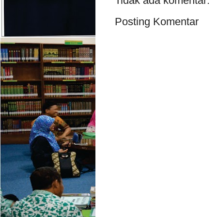
Tidak ada komentar:
Posting Komentar