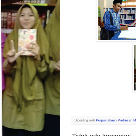
Diposting oleh
Perpustakaan Madrasah M