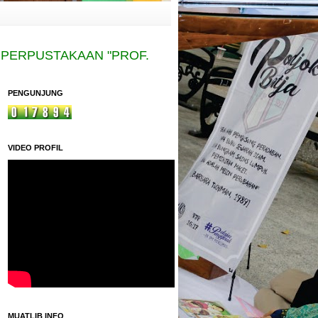
RPUSTAKAAN "PROF. SITI BAROROH BARIED" MAD
PENGUNJUNG
VIDEO PROFIL
MUATLIB INFO